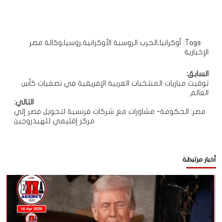
Tags:
أوكرانيا
,
الحرب الروسية الأوكرانية
,
روسيا
,
وكالة مصر
الإخبارية
تصفّح
السابق:
توقيت مباريات المنتخبات العربية الإفريقية في تصفيات كأس
المقالات
العالم
التالي:
مصر: الحكومة- مشاورات مع شركات فرنسية لتحويل مصر إلي
مركز إقليمي للهيدروجين
أخبار مرتبطة