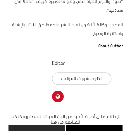
“ناتو”، والتزام الحياد التام، وهو ما تعتبره كييف “تدخلا في
سيادتها”.
المصدر :
وكالة الأناضول
نعيد النشر ونحفظ حق الناشر بالإشارة
وامكانية الوصول
About Author
Editor
انظر منشورات المؤلف
للإطلاع على أحدث الأخبار عبر البث المباشر للمصادريمكنكم
المتابعة من هنا