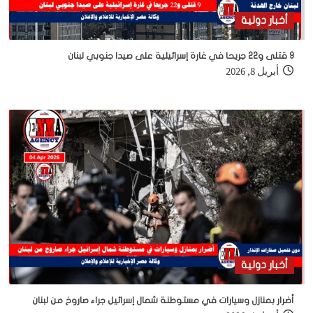
أخبار دولية
9 قتلى و22 جريحا في غارة إسرائيلية على صيدا جنوبي لبنان
أبريل 8, 2026
أخبار دولية
أضرار بمنازل وسيارات في مستوطنة شمال إسرائيل جراء صاروخ من لبنان