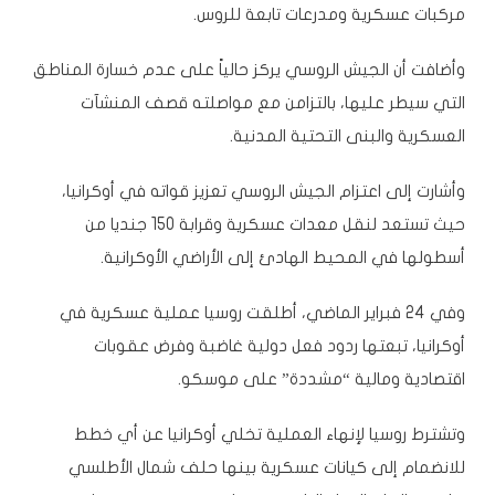
مركبات عسكرية ومدرعات تابعة للروس.
وأضافت أن الجيش الروسي يركز حالياً على عدم خسارة المناطق
التي سيطر عليها، بالتزامن مع مواصلته قصف المنشآت
العسكرية والبنى التحتية المدنية.
وأشارت إلى اعتزام الجيش الروسي تعزيز قواته في أوكرانيا،
حيث تستعد لنقل معدات عسكرية وقرابة 150 جنديا من
أسطولها في المحيط الهادئ إلى الأراضي الأوكرانية.
وفي 24 فبراير الماضي، أطلقت روسيا عملية عسكرية في
أوكرانيا، تبعتها ردود فعل دولية غاضبة وفرض عقوبات
اقتصادية ومالية “مشددة” على موسكو.
وتشترط روسيا لإنهاء العملية تخلي أوكرانيا عن أي خطط
للانضمام إلى كيانات عسكرية بينها حلف شمال الأطلسي