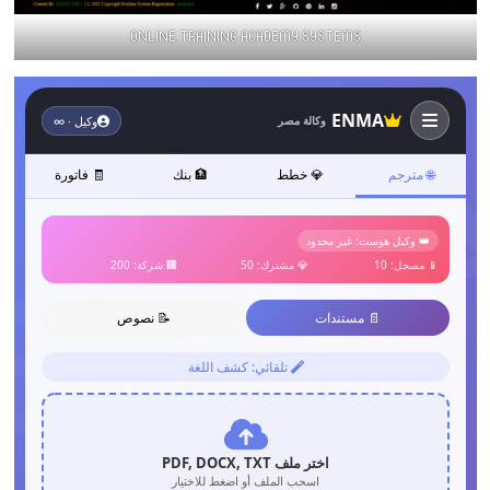
ONLINE TRAINING ACADEMY SYSTEMS