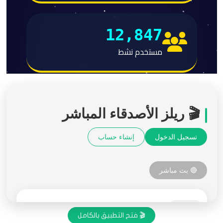
🎬 فتح التطبيق بالكامل