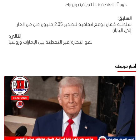
Tags:
العاصفة الثلجية
,
نيويورك
تصفّح
السابق:
سلطنة عُمان توقع اتفاقية لتصدير 2.35 مليون طن من الغاز
المقالات
إلى اليابان
التالي:
نمو التجارة غير النفطية بين الإمارات وروسيا
أخبار مرتبطة