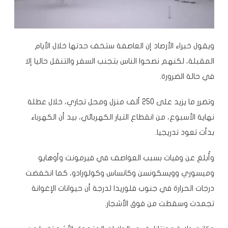
ويقول خبراء الأرصاد إن العاصفة ستخف حدتها خلال الأيام
المقبلة، لكنهم نصحوا الناس بتجنب السفر والتنقل حاليا إلا
في حالة الضرورة.
وتضرر ما يزيد على 250 ألف منزل ومحل تجاري، خلال عطلة
نهاية الأسبوع، من انقطاع التيار الكهربائي، بيد أن الكهرباء
بدأت تعود تدريجيا.
وأُبلغ عن وفيات بسبب العواصف في فيرمونت وأوهايو
وميسوري وويسكونسن وكانساس وكولورادو، كما انخفضت
درجات الحرارة في جنوب فلوريدا لدرجة أن حيوانات الإغوانة
تجمدت وسقطت من فوق الأشجار.