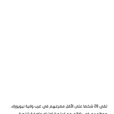
لقي 28 شخصا على الأقل مصرعهم في غرب ولاية نيويورك،