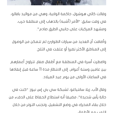
وقالت كاثي هوشول، حاكمة الولاية، وهي من مواليد بافالو،
في وقت سابق: “الأمر (أشبه) بالذهاب إلى منطقة حرب،
ومشهد المركبات على جانبي الطرق صادم”.
وأضافت أن العديد من سيارات الطوارئ لم تتمكن من الوصول
إلى المناطق الأكثر تضررا أو علقت في الثلج.
واضطرت أسرة في المنطقة مع أطفال صغار، تتراوح أعمارهم
بين عامين وستة أعوام، إلى الانتظار مدة 11 ساعة قبل إنقاذها
في الساعات الأولى من يوم عيد الميلاد.
وقال الأب، زيلا سانتياغو، لشبكة سي بي إس نيوز: “كنت في
حالة يأس شديدة”، مضيفا أنه استطاع الحفاظ على الدفء من
خلال بقاء المحرك في وضع التشغيل، وتجنب التوتر من خلال
اللعب مع الأطفال.