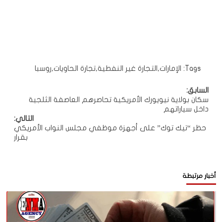
Tags:
الإمارات
,
التجارة غير النفطية
,
تجارة الحاويات
,
روسبا
تصفّح
السابق:
سكان بولاية نيويورك الأمريكية تحاصرهم العاصفة الثلجية
المقالات
داخل سياراتهم
التالي:
حظر “تيك توك” على أجهزة موظفي مجلس النواب الأمريكي
بقرار
أخبار مرتبطة