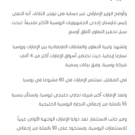
وأوضح الوزير الإماراتي عبر حسابه في تويتر، الثلاثاء، أنه التقى
رئيس تتارستان إحدى الجمهوريات الروسية الأكثر تصنيعاً، لبحث
سبل تحفيز التعاون لآفاق أوسع.
وتشهد وتيرة التعاون والعلاقات الاقتصادية بين
الإمارات وروسيا
تسارعا إيجابيا، حيث تحتضن أسواق الإمارات أكثر من 4 آلاف
شركة روسية، وفق بيانات رسمية.
في المقابل، تستثمر الإمارات في 60 مشروعا في روسيا.
وتعد الإمارات أكبر شريك تجاري خليجي لروسيا، وتستأثر بنسبة
55 بالمئة من إجمالي التجارة الروسية الخليجية.
ومن جانب الاستثمار، تعد
دولة الإمارات
الوجهة الأولى عربياً
للاستثمارات الروسية
، وتستحوذ على 90 بالمئة من إجمالي