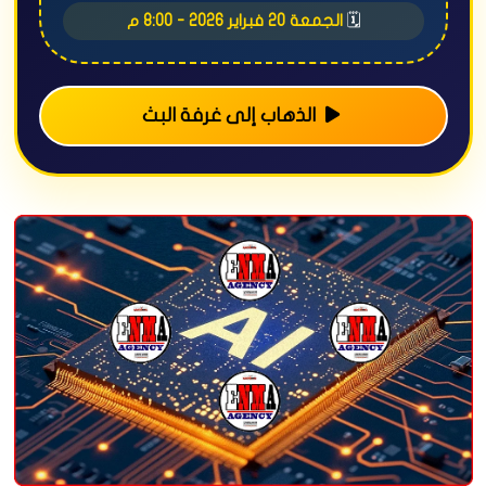
🗓️
الجمعة 20 فبراير 2026 - 8:00 م
الذهاب إلى غرفة البث