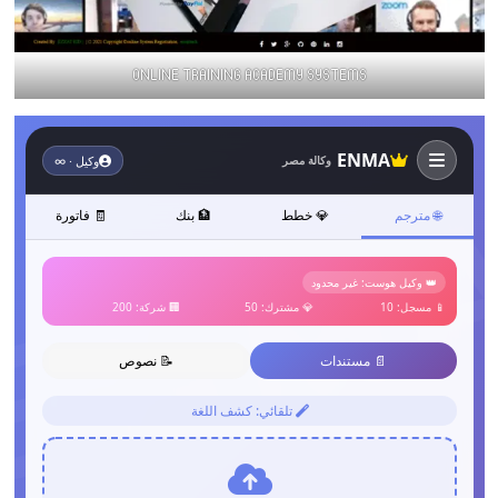
ONLINE TRAINING ACADEMY SYSTEMS