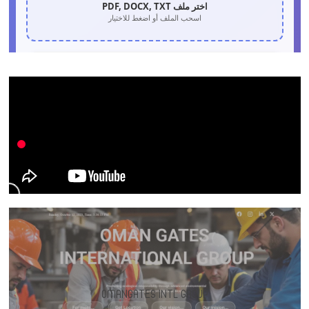
OMANGATES INTL GROUP