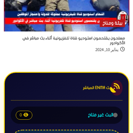
بيئة ومناخ
مسلحون يقتحمون استوديو قناة تلفزيونية أثناء بث مباشر في
الأكوادور
يناير 10, 2024
بث ENMA المباشر
البث غير متاح
0