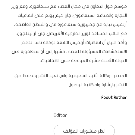
موسع حول التعاون في مجال الفضاء مع سنغافورة، وقع وزير
التجارة والصناعة السنغافوري جان كيم يونغ على اتفاقيات
أرتميس نيابة عن جمهورية سنغافورة في واشنطن العاصمة،
مع النائب المساعد لوزير الخارجية الأمريكي جي آر ليتلجون.
وأكد البيان أن اتفاقيات أرتميس التابعة لوكالة ناسا، تدعم
الاستكشافات المسؤولة للفضاء، مشيرا إلى أن سنغافورة هي
الدولة الثامنة عشرة الموقعة على الاتفاقيات.
المصدر :
وكالة الأنباء السعودية واس
نعيد النشر ونحفظ حق
الناشر بالإشارة وامكانية الوصول
About Author
Editor
انظر منشورات المؤلف