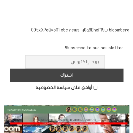
OOtxXPaQvoM abc news iyOq8DhaMYw bloomberg
Subscribe to our newsletter!
أوافق على سياسة الخصوصية