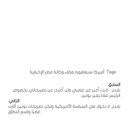
Tags:
أمريكا سنغافورة
,
فضاء
,
وكالة مصر الإخبارية
تصفّح
السابق:
بايدن : كنت أعبر عن غضبي ولن أعتذر عن تصريحاتي بخصوص
المقالات
الرئيس فلاديمير بوتين
التالي:
بايدن: لا تحول في السياسة الأمريكية ولكن تصريحات بوتين أثارت
غضبا واسع النطاق