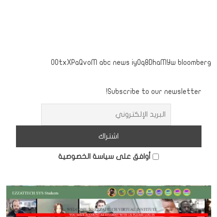
OOtxXPaQvoM abc news iyOq8DhaMYw bloomberg
Subscribe to our newsletter!
أوافق على سياسة الخصوصية