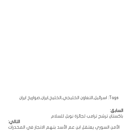
Tags:
اسرائيل
,
التعاون الخليجي
,
الخليج
,
ايران
,
صواريخ ايران
تصفّح
السابق:
باكستان ترشح ترامب لجائزة نوبل للسلام
المقالات
التالي:
الأمن السوري يعتقل ابن عم الأسد بتهم الاتجار في المخدرات