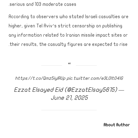
serious and 103 moderate cases.
According to observers who stated Israeli casualties are
higher, given Tel Aviv’s strict censorship on publishing
any information related to Iranian missile impact sites or
their results, the casualty figures are expected to rise.
https://t.co/Qmz5iyIRUp
pic.twitter.com/e3L0ItO4lG
— Ezzat Elsayed Eid (@EzzatElsay5615)
June 21, 2025
About Author