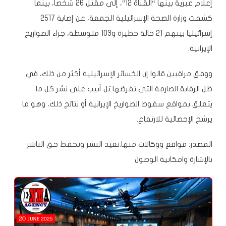
إعلام عبرية بينها “القناة 12″، إلى مقتل 26 شخصا، بينما
كشفت وزارة الصحة الإسرائيلية الجمعة، عن إصابة 2517
إسرائيليا بينهم 21 حالة خطيرة و103 متوسطة، جراء الصواريخ
الإيرانية.
ووفق مراقبين قالوا إن الخسائر الإسرائيلية أكثر من ذلك، في
ظل الرقابة الصارمة التي تفرضها تل أبيب على نشر كل ما
يتعلق بمواقع سقوط الصواريخ الإيرانية أو نتائج ذلك، وهو ما
يرشح الإحصائية للارتفاع.
المصدر: مواقع ووكالات
منها
.
نعيد النشر ونحفظ حق الناشر
بالإشارة وامكانية الوصول