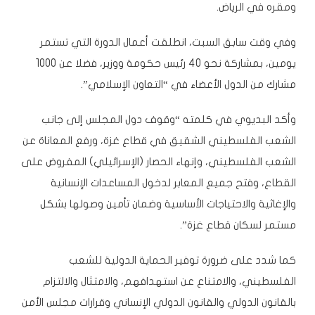
ومقره في الرياض.
وفي وقت سابق السبت، انطلقت أعمال الدورة التي تستمر
يومين، بمشاركة نحو 40 رئيس حكومة ووزير، فضلا عن 1000
مشارك من الدول الأعضاء في “التعاون الإسلامي”.
وأكد البديوي في كلمته “وقوف دول المجلس إلى جانب
الشعب الفلسطيني الشقيق في قطاع غزة، ورفع المعاناة عن
الشعب الفلسطيني، وإنهاء الحصار (الإسرائيلي) المفروض على
القطاع، وفتح جميع المعابر لدخول المساعدات الإنسانية
والإغاثية والاحتياجات الأساسية وضمان تأمين وصولها بشكل
مستمر لسكان قطاع غزة”.
كما شدد على ضرورة توفير الحماية الدولية للشعب
الفلسطيني، والامتناع عن استهدافهم، والامتثال والالتزام
بالقانون الدولي والقانون الدولي الإنساني وقرارات مجلس الأمن