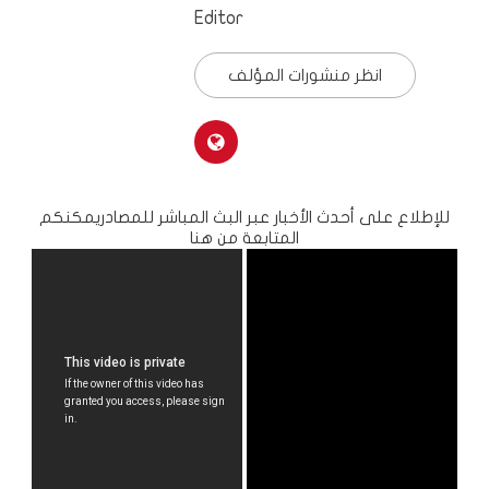
Editor
انظر منشورات المؤلف
للإطلاع على أحدث الأخبار عبر البث المباشر للمصادريمكنكم
المتابعة من هنا