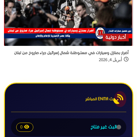
أخبار دولية
أضرار بمنازل وسيارات في مستوطنة شمال إسرائيل جراء صاروخ من لبنان
أبريل 4, 2026
بث ENMA المباشر
البث غير متاح
0