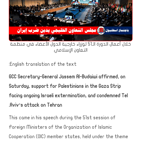
خلال أعمال الدورة الـ51 لوزراء خارجية الدول الأعضاء في منظمة
التعاون الإسلامي
English translation of the text:
GCC Secretary-General Jassem Al-Budaiwi affirmed, on
Saturday, support for Palestinians in the Gaza Strip
facing ongoing Israeli extermination, and condemned Tel
Aviv’s attack on Tehran.
This came in his speech during the 51st session of
Foreign Ministers of the Organization of Islamic
Cooperation (OIC) member states, held under the theme