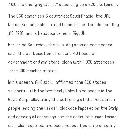
“OIC in a Changing World,” according to a GCC statement.
The GCC comprises 6 countries: Saudi Arabia, the UAE,
Qatar, Kuwait, Bahrain, and Oman. It was founded on May
25, 1981, and is headquartered in Riyadh.
Earlier on Saturday, the two-day session commenced
with the participation of around 40 heads of
government and ministers, along with 1,000 attendees
from OIC member states.
In his speech, Al-Budaiwi affirmed “the GCC states’
solidarity with the brotherly Palestinian people in the
Gaza Strip, alleviating the suffering of the Palestinian
people, ending the [Israeli] blockade imposed on the Strip,
and opening all crossings for the entry of humanitarian
aid, relief supplies, and basic necessities while ensuring