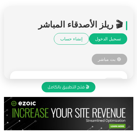
🎬 فتح التطبيق بالكامل