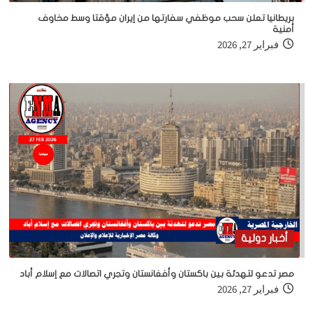
بريطانيا تعلن سحب موظفي سفارتها من إيران مؤقتا وسط مخاوف
أمنية
فبراير 27, 2026
أخبار دولية
مصر تدعو لتهدئة بين باكستان وأفغانستان وتجري اتصالات مع إسلام أباد
فبراير 27, 2026