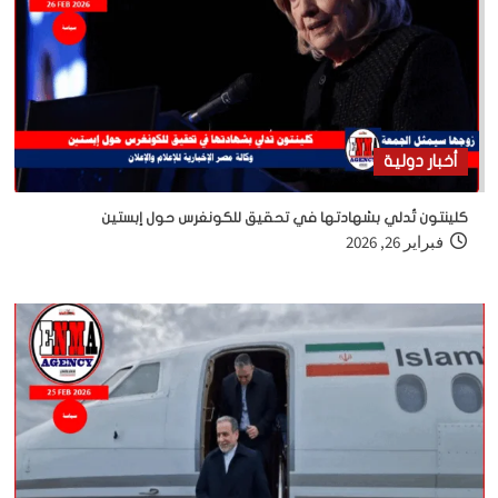
أخبار دولية
كلينتون تُدلي بشهادتها في تحقيق للكونغرس حول إبستين
فبراير 26, 2026