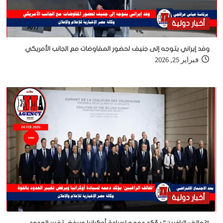
أخبار دولية
وفد إيراني يتوجه إلى جنيف لحضور المفاوضات مع الجانب الأمريكي
فبراير 25, 2026
أخبار دولية
“تحالف الراغبين” يؤكد دعمه لسيادة أوكرانيا ويرفض تغيير الحدود