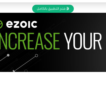
🎬 فتح التطبيق بالكامل