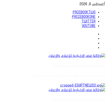
تخطي
أغسطس 6, 2026
إلى
FACEBOOKTWO
المحتوى
FACCEBOOKONE
TWITTER
YOUTUBE
FACEBOOKTWO
FACCEBOOKONE
TWITTER
YOUTUBE
وكالة مصر الإخبارية للإعلام والإعلان
Egypt News for Media & Advertising Agency
القائمة
الرئيسية
وكالة مصر الإخبارية للإعلام والإعلان