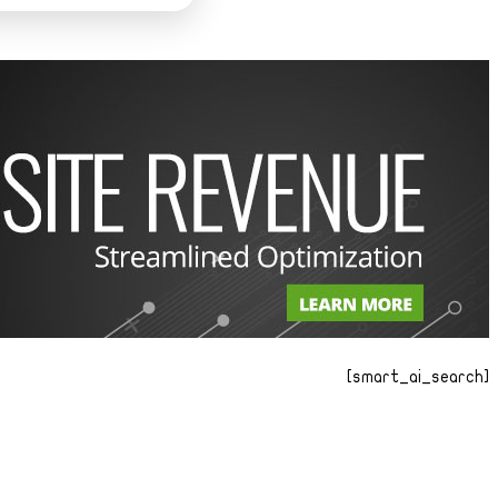
[smart_ai_search]