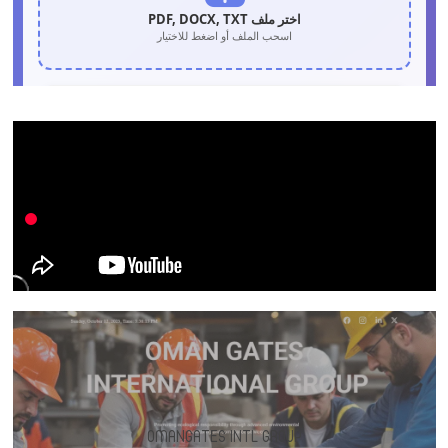
OMANGATES INTL GROUP