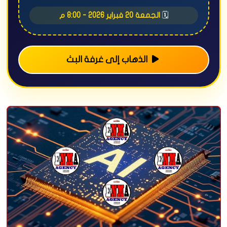
🗓️
الجمعة 20 فبراير 2026 - 8:00 م
الذهاب إلى غرفة البث