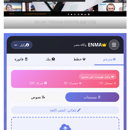
ONLINE TRAINING ACADEMY SYSTEMS