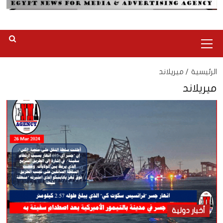
القائمة
الرئيسية
الرئيسية
ميريلاند
ميريلاند
أخبار دولية