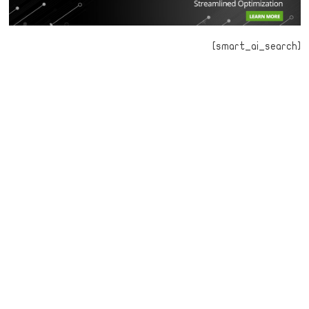
[smart_ai_search]