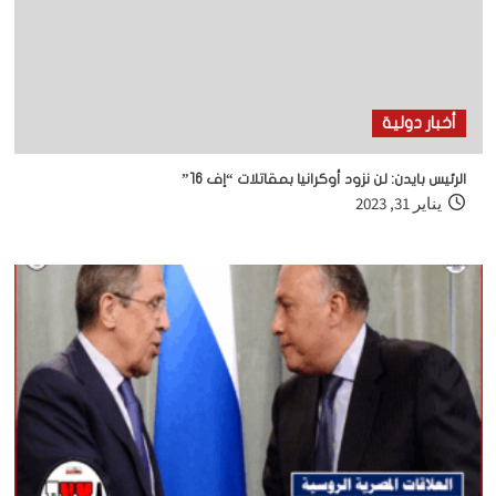
أخبار دولية
الرئيس بايدن: لن نزود أوكرانيا بمقاتلات “إف 16”
يناير 31, 2023