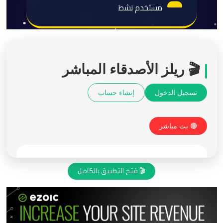
🎬 فتح التطبيق بالكامل