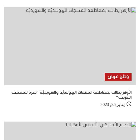
وطن عربي
الأزهر يطالب بمقاطعة المنتجات الهولنديَّة والسويديَّة “نصرة للمصحف
الشريف”
يناير 25, 2023