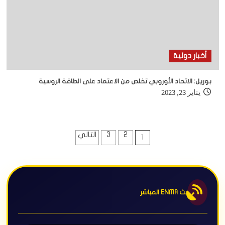
أخبار دولية
بوريل: الاتحاد الأوروبي تخلص من الاعتماد على الطاقة الروسية
يناير 23, 2023
تعدد
2
3
التالي
1
صفحات
المقالات
بث ENMA المباشر