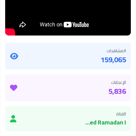
المشاهدات
159,065
الإعجابات
5,836
القناة
Mohamed Ramadan I محمد رمضان