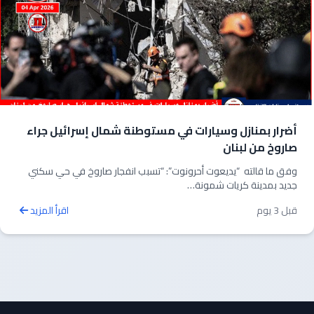
أضرار بمنازل وسيارات في مستوطنة شمال إسرائيل جراء
صاروخ من لبنان
وفق ما قالته “يديعوت أحرونوت”: “تسبب انفجار صاروخ في حي سكني
جديد بمدينة كريات شمونة…
قبل 3 يوم
اقرأ المزيد