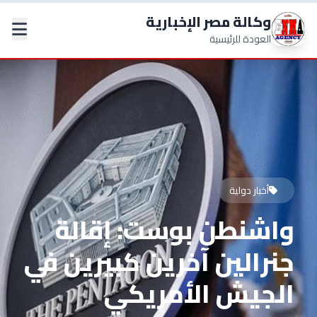
وكالة مصر الإخبارية
العودة للرئيسية
أخبار دولية
واشنطن بوست: إقالة
جنرالين آخرين كبيرين في
الجيش الأمريكي