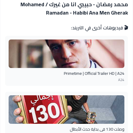
محمد رمضان - حبيبي انا من غيرك / Mohamed
Ramadan - Habibi Ana Men Gherak
🎬 فيديوهات أخرى في التريند:
Primetime | Official Trailer HD | A24
A24
وصلت 130 في بداية حدث الأبطال