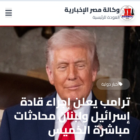
وكالة مصر الإخبارية
العودة للرئيسية
أخبار دولية
ترامب يعلن إجراء قادة
إسرائيل ولبنان محادثات
مباشرة الخميس