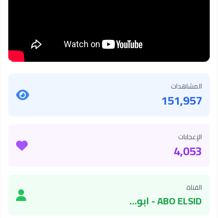
المشاهدات
151,957
الإعجابات
4,053
القناة
ABO ELSID - ابو السيد