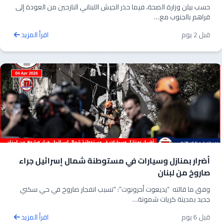
حسب بيلن وزارة الصحة، فيما حذر الجيش اللبناني النازحين من العودة إلى
قراهم بالجنوب مع…
قبل 2 يوم
اقرأ المزيد
أضرار بمنازل وسيارات في مستوطنة شمال إسرائيل جراء
صاروخ من لبنان
وفق ما قالته “يديعوت أحرونوت”: “تسبب انفجار صاروخ في حي سكني
جديد بمدينة كريات شمونة…
قبل 6 يوم
اقرأ المزيد