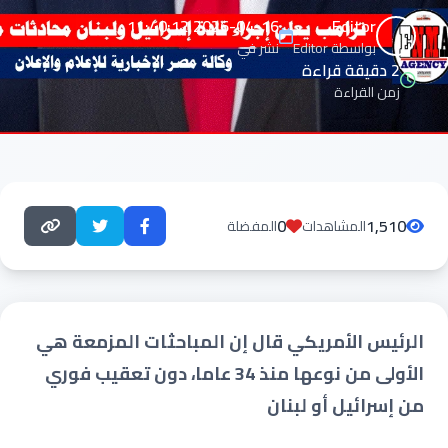
2026-04-16 11:40:12
Editor
بواسطة Editor
نشر في
2 دقيقة قراءة
زمن القراءة
0
1,510
المشاهدات
المفضلة
الرئيس الأمريكي قال إن المباحثات المزمعة هي
الأولى من نوعها منذ 34 عاما، دون تعقيب فوري
من إسرائيل أو لبنان