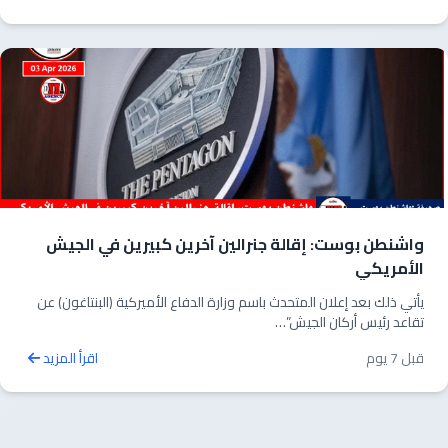
واشنطن بوست: إقالة جنرالين آخرين كبيرين في الجيش
الأمريكي
يأتي ذلك بعد إعلان المتحدث باسم وزارة الدفاع الأميركية (البنتاغون) عن
تقاعد رئيس أركان الجيش”…
قبل 7 يوم
اقرأ المزيد