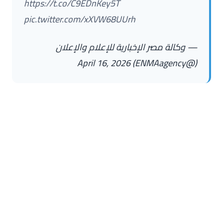
https://t.co/C9EDnKey5T
pic.twitter.com/xXVW68UUrh
— وكالة مصر الإخبارية للإعلام والإعلان
April 16, 2026
(@ENMAagency)