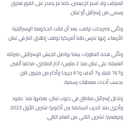
المرتقب ولا اسم الزعيمين، كما لم يصدر على الفور تعليق
رسمي من إسرائيل أو لبنان.
وتأتي تصريحات ترامب، بعد أن قالت الحكومة الإسرائيلية
الأربعاء، إنها تدرس طلبا أمريكيا لوقف إطلاق النار في لبنان.
وتأتي هذه التطورات بينما يواصل الجيش الإسرائيلي ضرباته
العنيفة على لبنان منذ 2 مارس/ آذار الماضي، مخلفا ألفين
و167 قتيلا و7 آلاف و61 جريحا وأكثر من مليون نازح،
بحسب أحدث معطيات رسمية.
وتحتل إسرائيل مناطق في جنوب لبنان، بعضها منذ عقود
وأخرى منذ الحرب السابقة بين أكتوبر/ تشرين الأول 2023
ونوفمبر/ تشرين الثاني من العام التالي.